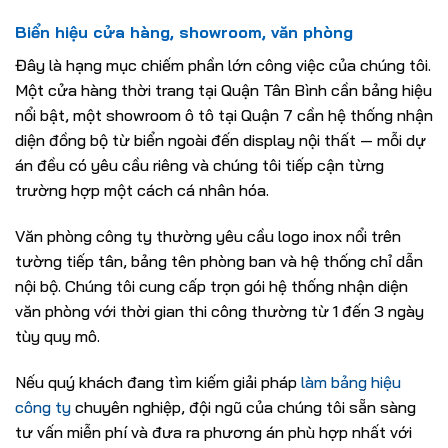
Biển hiệu cửa hàng, showroom, văn phòng
Đây là hạng mục chiếm phần lớn công việc của chúng tôi.
Một cửa hàng thời trang tại Quận Tân Bình cần bảng hiệu
nổi bật, một showroom ô tô tại Quận 7 cần hệ thống nhận
diện đồng bộ từ biển ngoài đến display nội thất — mỗi dự
án đều có yêu cầu riêng và chúng tôi tiếp cận từng
trường hợp một cách cá nhân hóa.
Văn phòng công ty thường yêu cầu logo inox nổi trên
tường tiếp tân, bảng tên phòng ban và hệ thống chỉ dẫn
nội bộ. Chúng tôi cung cấp trọn gói hệ thống nhận diện
văn phòng với thời gian thi công thường từ 1 đến 3 ngày
tùy quy mô.
Nếu quý khách đang tìm kiếm giải pháp
làm bảng hiệu
công ty
chuyên nghiệp, đội ngũ của chúng tôi sẵn sàng
tư vấn miễn phí và đưa ra phương án phù hợp nhất với