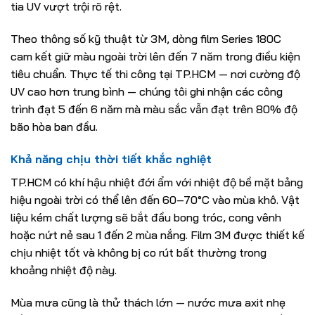
tia UV vượt trội rõ rệt.
Theo thông số kỹ thuật từ 3M, dòng film Series 180C
cam kết giữ màu ngoài trời lên đến 7 năm trong điều kiện
tiêu chuẩn. Thực tế thi công tại TP.HCM — nơi cường độ
UV cao hơn trung bình — chúng tôi ghi nhận các công
trình đạt 5 đến 6 năm mà màu sắc vẫn đạt trên 80% độ
bão hòa ban đầu.
Khả năng chịu thời tiết khắc nghiệt
TP.HCM có khí hậu nhiệt đới ẩm với nhiệt độ bề mặt bảng
hiệu ngoài trời có thể lên đến 60–70°C vào mùa khô. Vật
liệu kém chất lượng sẽ bắt đầu bong tróc, cong vênh
hoặc nứt nẻ sau 1 đến 2 mùa nắng. Film 3M được thiết kế
chịu nhiệt tốt và không bị co rút bất thường trong
khoảng nhiệt độ này.
Mùa mưa cũng là thử thách lớn — nước mưa axit nhẹ