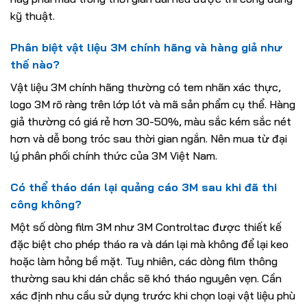
kỹ thuật.
Phân biệt vật liệu 3M chính hãng và hàng giả như
thế nào?
Vật liệu 3M chính hãng thường có tem nhãn xác thực,
logo 3M rõ ràng trên lớp lót và mã sản phẩm cụ thể. Hàng
giả thường có giá rẻ hơn 30-50%, màu sắc kém sắc nét
hơn và dễ bong tróc sau thời gian ngắn. Nên mua từ đại
lý phân phối chính thức của 3M Việt Nam.
Có thể tháo dán lại quảng cáo 3M sau khi đã thi
công không?
Một số dòng film 3M như 3M Controltac được thiết kế
đặc biệt cho phép tháo ra và dán lại mà không để lại keo
hoặc làm hỏng bề mặt. Tuy nhiên, các dòng film thông
thường sau khi dán chắc sẽ khó tháo nguyên vẹn. Cần
xác định nhu cầu sử dụng trước khi chọn loại vật liệu phù