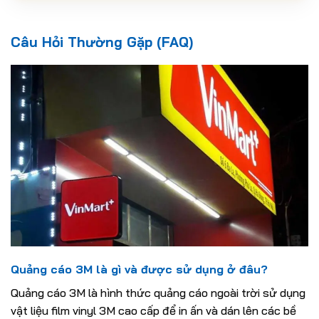
Câu Hỏi Thường Gặp (FAQ)
Quảng cáo 3M là gì và được sử dụng ở đâu?
Quảng cáo 3M là hình thức quảng cáo ngoài trời sử dụng
vật liệu film vinyl 3M cao cấp để in ấn và dán lên các bề