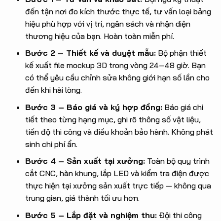
đến tận nơi đo kích thước thực tế, tư vấn loại bảng
hiệu phù hợp với vị trí, ngân sách và nhận diện
thương hiệu của bạn. Hoàn toàn miễn phí.
Bước 2 – Thiết kế và duyệt mẫu:
Bộ phận thiết
kế xuất file mockup 3D trong vòng 24–48 giờ. Bạn
có thể yêu cầu chỉnh sửa không giới hạn số lần cho
đến khi hài lòng.
Bước 3 – Báo giá và ký hợp đồng:
Báo giá chi
tiết theo từng hạng mục, ghi rõ thông số vật liệu,
tiến độ thi công và điều khoản bảo hành. Không phát
sinh chi phí ẩn.
Bước 4 – Sản xuất tại xưởng:
Toàn bộ quy trình
cắt CNC, hàn khung, lắp LED và kiểm tra điện được
thực hiện tại xưởng sản xuất trực tiếp — không qua
trung gian, giá thành tối ưu hơn.
Bước 5 – Lắp đặt và nghiệm thu:
Đội thi công