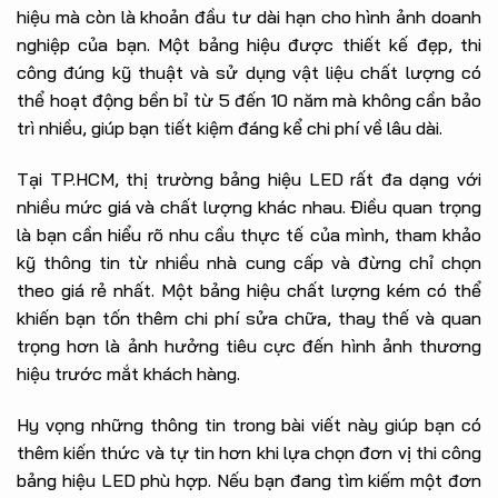
hiệu mà còn là khoản đầu tư dài hạn cho hình ảnh doanh
nghiệp của bạn. Một bảng hiệu được thiết kế đẹp, thi
công đúng kỹ thuật và sử dụng vật liệu chất lượng có
thể hoạt động bền bỉ từ 5 đến 10 năm mà không cần bảo
trì nhiều, giúp bạn tiết kiệm đáng kể chi phí về lâu dài.
Tại TP.HCM, thị trường bảng hiệu LED rất đa dạng với
nhiều mức giá và chất lượng khác nhau. Điều quan trọng
là bạn cần hiểu rõ nhu cầu thực tế của mình, tham khảo
kỹ thông tin từ nhiều nhà cung cấp và đừng chỉ chọn
theo giá rẻ nhất. Một bảng hiệu chất lượng kém có thể
khiến bạn tốn thêm chi phí sửa chữa, thay thế và quan
trọng hơn là ảnh hưởng tiêu cực đến hình ảnh thương
hiệu trước mắt khách hàng.
Hy vọng những thông tin trong bài viết này giúp bạn có
thêm kiến thức và tự tin hơn khi lựa chọn đơn vị thi công
bảng hiệu LED phù hợp. Nếu bạn đang tìm kiếm một đơn