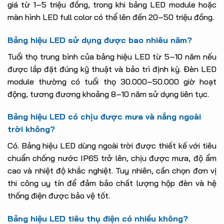
giá từ 1–5 triệu đồng, trong khi bảng LED module hoặc
màn hình LED full color có thể lên đến 20–50 triệu đồng.
Bảng hiệu LED sử dụng được bao nhiêu năm?
Tuổi thọ trung bình của bảng hiệu LED từ 5–10 năm nếu
được lắp đặt đúng kỹ thuật và bảo trì định kỳ. Đèn LED
module thường có tuổi thọ 30.000–50.000 giờ hoạt
động, tương đương khoảng 8–10 năm sử dụng liên tục.
Bảng hiệu LED có chịu được mưa và nắng ngoài
trời không?
Có. Bảng hiệu LED dùng ngoài trời được thiết kế với tiêu
chuẩn chống nước IP65 trở lên, chịu được mưa, độ ẩm
cao và nhiệt độ khắc nghiệt. Tuy nhiên, cần chọn đơn vị
thi công uy tín để đảm bảo chất lượng hộp đèn và hệ
thống điện được bảo vệ tốt.
Bảng hiệu LED tiêu thụ điện có nhiều không?