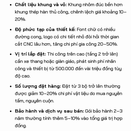
Chất liệu khung và vỏ:
Khung nhôm đúc bền hơn
khung thép hàn thủ công, chênh lệch giá khoảng 10–
20%.
Độ phức tạp của thiết kế:
Font chữ có nhiều
đường cong, logo có chi tiết nhỏ đòi hỏi thời gian
cắt CNC lâu hơn, tăng chi phí gia công 20–50%.
Vị trí lắp đặt:
Thi công trên cao (tầng 2 trở lên)
cần xe thang hoặc giàn giáo, phát sinh phí nhân
công và thiết bị từ 500.000 đến vài triệu đồng tùy
độ cao.
Số lượng đặt hàng:
Đặt từ 3 bộ trở lên thường
được giảm 10–20% chi phí vật liệu do mua nguyên
tấm, nguyên cuộn.
Bảo hành và dịch vụ sau bán:
Gói bảo hành 2–3
năm thường tính thêm 5–10% vào tổng giá trị hợp
đồng.