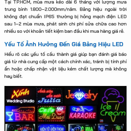
Tại TP.HCM, mùa mưa kéo dài 6 tháng với lượng mưa
trung bình 1.800–2.000mm/năm. Bảng hiệu ngoài trời
không đạt chuẩn IP65 thường bị hỏng mạch điện LED
sau 1–2 mùa mưa, phát sinh chi phí sửa chữa cao hơn
nhiều so với khoản tiết kiệm ban đầu khi mua hàng giá rẻ.
Yếu Tố Ảnh Hưởng Đến Giá Bảng Hiệu LED
Hiểu rõ các yếu tố cấu thành giá giúp bạn đánh giá báo
giá từ nhà cung cấp một cách chính xác, tránh bị tính phí
ẩn hoặc chấp nhận vật liệu kém chất lượng mà không
hay biết.