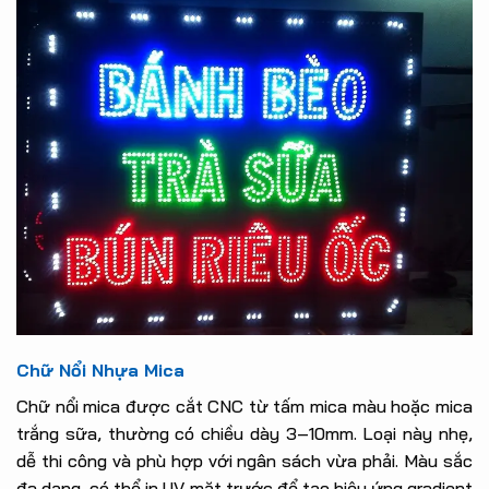
Chữ Nổi Nhựa Mica
Chữ nổi mica được cắt CNC từ tấm mica màu hoặc mica
trắng sữa, thường có chiều dày 3–10mm. Loại này nhẹ,
dễ thi công và phù hợp với ngân sách vừa phải. Màu sắc
đa dạng, có thể in UV mặt trước để tạo hiệu ứng gradient