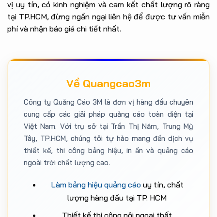
vị uy tín, có kinh nghiệm và cam kết chất lượng rõ ràng
tại TP.HCM, đừng ngần ngại liên hệ để được tư vấn miễn
phí và nhận báo giá chi tiết nhất.
Về Quangcao3m
Công ty Quảng Cáo 3M là đơn vị hàng đầu chuyên
cung cấp các giải pháp quảng cáo toàn diện tại
Việt Nam. Với trụ sở tại Trần Thị Năm, Trung Mỹ
Tây, TP.HCM, chúng tôi tự hào mang đến dịch vụ
thiết kế, thi công bảng hiệu, in ấn và quảng cáo
ngoài trời chất lượng cao.
Làm bảng hiệu quảng cáo
uy tín, chất
lượng hàng đầu tại TP. HCM
Thiết kế thi công nội ngoại thất