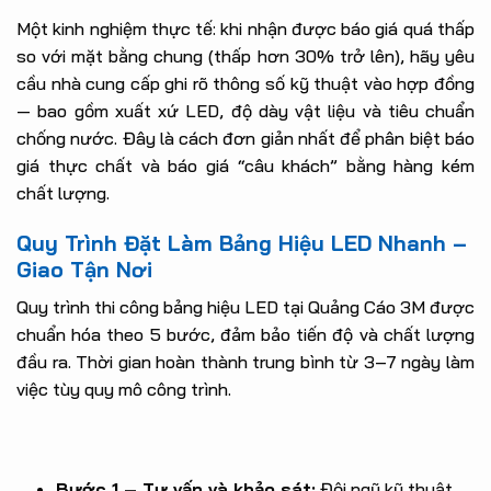
Một kinh nghiệm thực tế: khi nhận được báo giá quá thấp
so với mặt bằng chung (thấp hơn 30% trở lên), hãy yêu
cầu nhà cung cấp ghi rõ thông số kỹ thuật vào hợp đồng
— bao gồm xuất xứ LED, độ dày vật liệu và tiêu chuẩn
chống nước. Đây là cách đơn giản nhất để phân biệt báo
giá thực chất và báo giá “câu khách” bằng hàng kém
chất lượng.
Quy Trình Đặt Làm Bảng Hiệu LED Nhanh –
Giao Tận Nơi
Quy trình thi công bảng hiệu LED tại Quảng Cáo 3M được
chuẩn hóa theo 5 bước, đảm bảo tiến độ và chất lượng
đầu ra. Thời gian hoàn thành trung bình từ 3–7 ngày làm
việc tùy quy mô công trình.
Bước 1 – Tư vấn và khảo sát:
Đội ngũ kỹ thuật