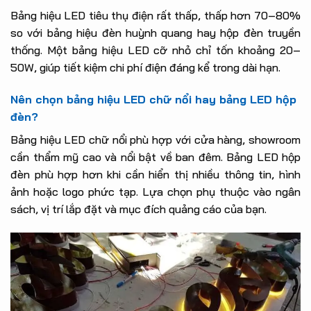
Bảng hiệu LED tiêu thụ điện rất thấp, thấp hơn 70–80%
so với bảng hiệu đèn huỳnh quang hay hộp đèn truyền
thống. Một bảng hiệu LED cỡ nhỏ chỉ tốn khoảng 20–
50W, giúp tiết kiệm chi phí điện đáng kể trong dài hạn.
Nên chọn bảng hiệu LED chữ nổi hay bảng LED hộp
đèn?
Bảng hiệu LED chữ nổi phù hợp với cửa hàng, showroom
cần thẩm mỹ cao và nổi bật về ban đêm. Bảng LED hộp
đèn phù hợp hơn khi cần hiển thị nhiều thông tin, hình
ảnh hoặc logo phức tạp. Lựa chọn phụ thuộc vào ngân
sách, vị trí lắp đặt và mục đích quảng cáo của bạn.