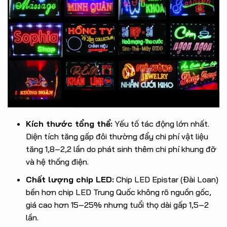
Kích thước tổng thể:
Yếu tố tác động lớn nhất.
Diện tích tăng gấp đôi thường đẩy chi phí vật liệu
tăng 1,8–2,2 lần do phát sinh thêm chi phí khung đỡ
và hệ thống điện.
Chất lượng chip LED:
Chip LED Epistar (Đài Loan)
bền hơn chip LED Trung Quốc không rõ nguồn gốc,
giá cao hơn 15–25% nhưng tuổi thọ dài gấp 1,5–2
lần.