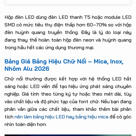
Hộp đèn LED dùng đèn LED thanh T5 hoặc module LED
SMD có mức tiêu thụ điện thấp hơn 60–70% so với hộp
đèn huỳnh quang truyền thống. Đây là lý do loại này
đang thay thế hoàn toàn hộp đèn neon và huỳnh quang
trong hầu hết các ứng dụng thương mại.
Bảng Giá Bảng Hiệu Chữ Nổi – Mica, Inox,
Nhôm Alu 2026
Chữ nổi thường được kết hợp với hệ thống LED hắt
sáng hoặc LED viền để tạo hiệu ứng phát sáng chuyên
nghiệp. Giá tính theo từng ký tự hoặc theo mét dài, tùy
vào chất liệu và độ phức tạp của font chữ. Nếu bạn đang
phân vân giữa các chất liệu, tham khảo thêm bài phân
tích
nên làm bảng hiệu LED hay bảng hiệu mica
để có góc
nhìn toàn diện hơn.