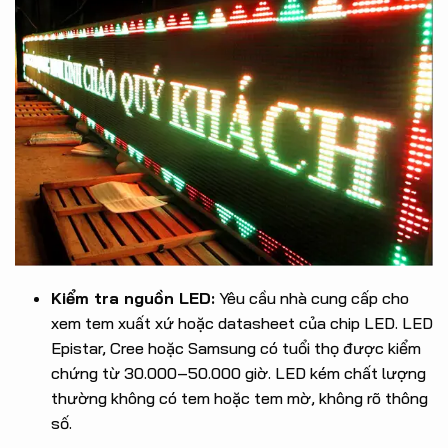
Kiểm tra nguồn LED:
Yêu cầu nhà cung cấp cho
xem tem xuất xứ hoặc datasheet của chip LED. LED
Epistar, Cree hoặc Samsung có tuổi thọ được kiểm
chứng từ 30.000–50.000 giờ. LED kém chất lượng
thường không có tem hoặc tem mờ, không rõ thông
số.