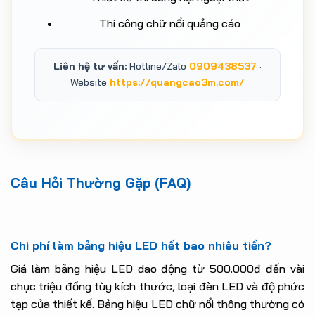
Thi công chữ nổi quảng cáo
Liên hệ tư vấn:
Hotline/Zalo
0909438537
·
Website
https://quangcao3m.com/
Câu Hỏi Thường Gặp (FAQ)
Chi phí làm bảng hiệu LED hết bao nhiêu tiền?
Giá làm bảng hiệu LED dao động từ 500.000đ đến vài
chục triệu đồng tùy kích thước, loại đèn LED và độ phức
tạp của thiết kế. Bảng hiệu LED chữ nổi thông thường có