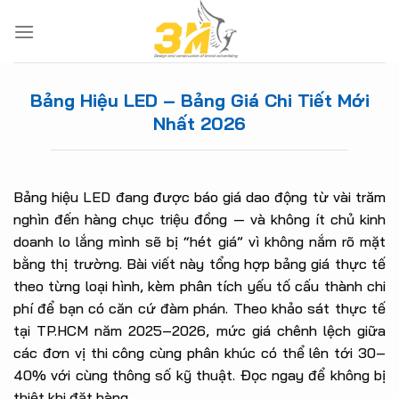
Skip
to
content
Bảng Hiệu LED – Bảng Giá Chi Tiết Mới
Nhất 2026
Bảng hiệu LED đang được báo giá dao động từ vài trăm
nghìn đến hàng chục triệu đồng — và không ít chủ kinh
doanh lo lắng mình sẽ bị “hét giá” vì không nắm rõ mặt
bằng thị trường. Bài viết này tổng hợp bảng giá thực tế
theo từng loại hình, kèm phân tích yếu tố cấu thành chi
phí để bạn có căn cứ đàm phán. Theo khảo sát thực tế
tại TP.HCM năm 2025–2026, mức giá chênh lệch giữa
các đơn vị thi công cùng phân khúc có thể lên tới 30–
40% với cùng thông số kỹ thuật. Đọc ngay để không bị
thiệt khi đặt hàng.