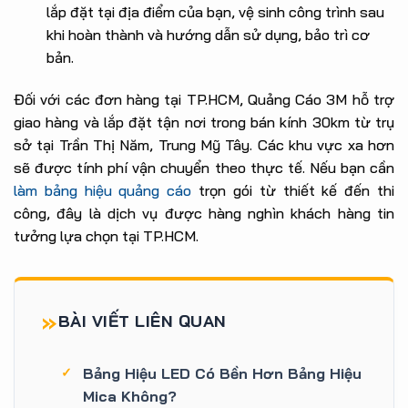
lắp đặt tại địa điểm của bạn, vệ sinh công trình sau
khi hoàn thành và hướng dẫn sử dụng, bảo trì cơ
bản.
Đối với các đơn hàng tại TP.HCM, Quảng Cáo 3M hỗ trợ
giao hàng và lắp đặt tận nơi trong bán kính 30km từ trụ
sở tại Trần Thị Năm, Trung Mỹ Tây. Các khu vực xa hơn
sẽ được tính phí vận chuyển theo thực tế. Nếu bạn cần
làm bảng hiệu quảng cáo
trọn gói từ thiết kế đến thi
công, đây là dịch vụ được hàng nghìn khách hàng tin
tưởng lựa chọn tại TP.HCM.
BÀI VIẾT LIÊN QUAN
Bảng Hiệu LED Có Bền Hơn Bảng Hiệu
Mica Không?