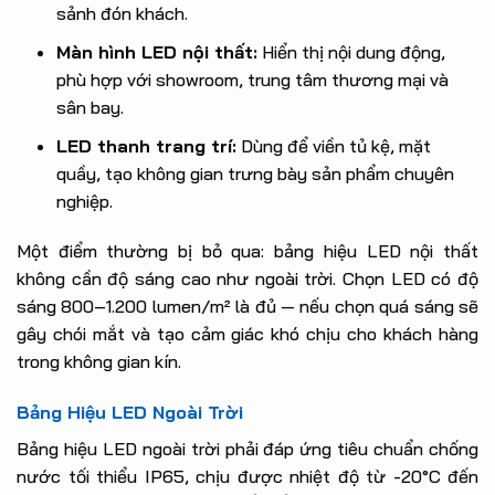
sảnh đón khách.
Màn hình LED nội thất:
Hiển thị nội dung động,
phù hợp với showroom, trung tâm thương mại và
sân bay.
LED thanh trang trí:
Dùng để viền tủ kệ, mặt
quầy, tạo không gian trưng bày sản phẩm chuyên
nghiệp.
Một điểm thường bị bỏ qua: bảng hiệu LED nội thất
không cần độ sáng cao như ngoài trời. Chọn LED có độ
sáng 800–1.200 lumen/m² là đủ — nếu chọn quá sáng sẽ
gây chói mắt và tạo cảm giác khó chịu cho khách hàng
trong không gian kín.
Bảng Hiệu LED Ngoài Trời
Bảng hiệu LED ngoài trời phải đáp ứng tiêu chuẩn chống
nước tối thiểu IP65, chịu được nhiệt độ từ -20°C đến