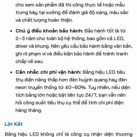
cho xem sản phẩm đã thi công thực tế hoặc mẫu
trưng bày tại xưởng để đánh giá độ sáng, màu sắc
và chất lượng hoàn thiện.
Chú ý điều khoản bảo hành:
Bảo hành tốt là từ
2–3 năm cho toàn bộ hệ thống, bao gồm cả LED,
driver và khung. Nên yêu cầu bảo hành bằng văn bản,
ghi rõ phạm vi và điều kiện bảo hành để tránh tranh
chấp về sau.
Cân nhắc chi phí vận hành:
Bảng hiệu LED tiêu
thụ điện năng thấp hơn đèn huỳnh quang hay đèn
neon truyền thống từ 40–60%. Tuy nhiên, nếu diện
tích bảng lớn hoặc bật liên tục 24/7, bạn vẫn nên
hỏi công suất tiêu thụ cụ thể để tính chi phí điện
hàng tháng.
Lời Kết
Bảng hiệu LED không chỉ là công cụ nhận diện thương