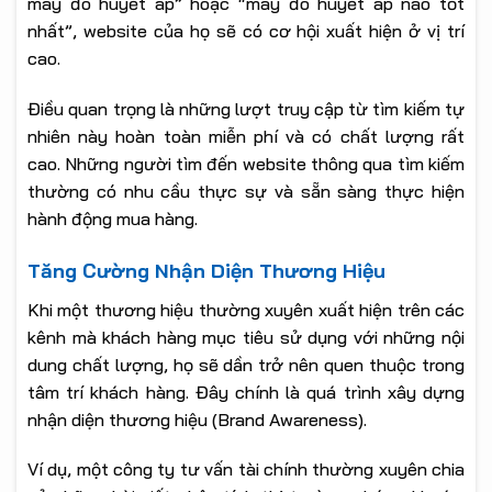
máy đo huyết áp” hoặc “máy đo huyết áp nào tốt
nhất”, website của họ sẽ có cơ hội xuất hiện ở vị trí
cao.
Điều quan trọng là những lượt truy cập từ tìm kiếm tự
nhiên này hoàn toàn miễn phí và có chất lượng rất
cao. Những người tìm đến website thông qua tìm kiếm
thường có nhu cầu thực sự và sẵn sàng thực hiện
hành động mua hàng.
Tăng Cường Nhận Diện Thương Hiệu
Khi một thương hiệu thường xuyên xuất hiện trên các
kênh mà khách hàng mục tiêu sử dụng với những nội
dung chất lượng, họ sẽ dần trở nên quen thuộc trong
tâm trí khách hàng. Đây chính là quá trình xây dựng
nhận diện thương hiệu (Brand Awareness).
Ví dụ, một công ty tư vấn tài chính thường xuyên chia