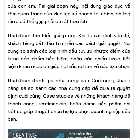
của con em. Tại giai đoạn này, nội dung giáo dục về
tầm quan trọng của việc lập kế hoạch tài chính, những
rủi ro có thể gặp phải sẽ rất hữu ích.
Giai đoạn tìm hiểu giải pháp:
Khi đã xác định vấn đề,
khách hàng bắt đầu tìm hiểu các cách giải quyết. Nội
dung so sánh các loại hình đầu tư, ưu nhược điểm của
từng sản phẩm bảo hiểm, hoặc các chiến lược tiết
kiệm khác nhau sẽ giúp họ hiểu rõ hơn về các lựa chọn.
Giai đoạn đánh giá nhà cung cấp:
Cuối cùng, khách
hàng sẽ so sánh các nhà cung cấp để đưa ra quyết
định cuối cùng. Case studies về những khách hàng đã
thành công, testimonials, hoặc demo sản phẩm chi
tiết sẽ giúp thuyết phục họ lựa chọn doanh nghiệp của
bạn.