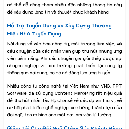
có thể dễ dàng tham chiếu đến những thông tin này
để xây dựng lòng tin và thuyết phục khách hàng.
Hỗ Trợ Tuyển Dụng Và Xây Dựng Thương
Hiệu Nhà Tuyển Dụng
Nội dung về văn hóa công ty, môi trường làm việc, và
câu chuyện của các nhân viên giúp thu hút những ứng
viên tiềm năng. Khi các chuyên gia giỏi thấy được sự
chuyên nghiệp và môi trường phát triển tại công ty
thông qua nội dung, họ sẽ có động lực ứng tuyển.
Nhiều công ty công nghệ tại Việt Nam như VNG, FPT
Software đã sử dụng Content Marketing rất hiệu quả
để thu hút nhân tài. Họ chia sẻ về các dự án thú vị, về
cơ hội phát triển nghề nghiệp, về những thành tựu của
đội ngũ, tạo ra hình ảnh một nơi làm việc lý tưởng.
Giảm Tải Cho Đội Ngũ Chăm Sóc Khách Hàng