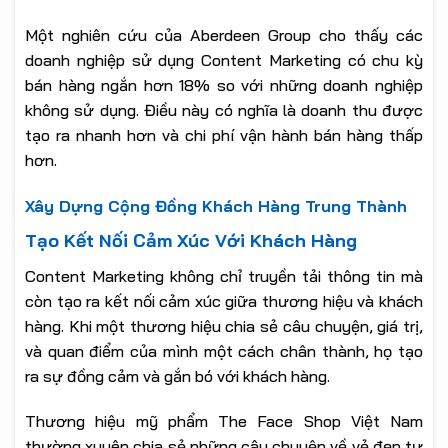
Một nghiên cứu của Aberdeen Group cho thấy các
doanh nghiệp sử dụng Content Marketing có chu kỳ
bán hàng ngắn hơn 18% so với những doanh nghiệp
không sử dụng. Điều này có nghĩa là doanh thu được
tạo ra nhanh hơn và chi phí vận hành bán hàng thấp
hơn.
Xây Dựng Cộng Đồng Khách Hàng Trung Thành
Tạo Kết Nối Cảm Xúc Với Khách Hàng
Content Marketing không chỉ truyền tải thông tin mà
còn tạo ra kết nối cảm xúc giữa thương hiệu và khách
hàng. Khi một thương hiệu chia sẻ câu chuyện, giá trị,
và quan điểm của mình một cách chân thành, họ tạo
ra sự đồng cảm và gắn bó với khách hàng.
Thương hiệu mỹ phẩm The Face Shop Việt Nam
thường xuyên chia sẻ những câu chuyện về vẻ đẹp tự