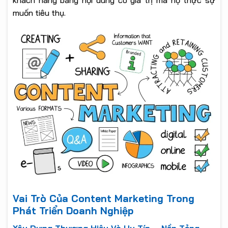
muốn tiêu thụ.
Vai Trò Của Content Marketing Trong
Phát Triển Doanh Nghiệp
Xây Dựng Thương Hiệu Và Uy Tín – Nền Tảng