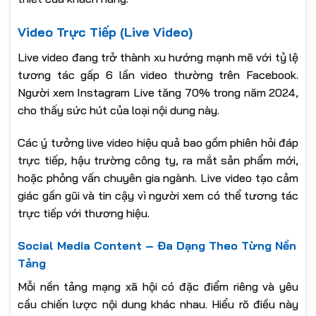
Video Trực Tiếp (Live Video)
Live video đang trở thành xu hướng mạnh mẽ với tỷ lệ
tương tác gấp 6 lần video thường trên Facebook.
Người xem Instagram Live tăng 70% trong năm 2024,
cho thấy sức hút của loại nội dung này.
Các ý tưởng live video hiệu quả bao gồm phiên hỏi đáp
trực tiếp, hậu trường công ty, ra mắt sản phẩm mới,
hoặc phỏng vấn chuyên gia ngành. Live video tạo cảm
giác gần gũi và tin cậy vì người xem có thể tương tác
trực tiếp với thương hiệu.
Social Media Content – Đa Dạng Theo Từng Nền
Tảng
Mỗi nền tảng mạng xã hội có đặc điểm riêng và yêu
cầu chiến lược nội dung khác nhau. Hiểu rõ điều này