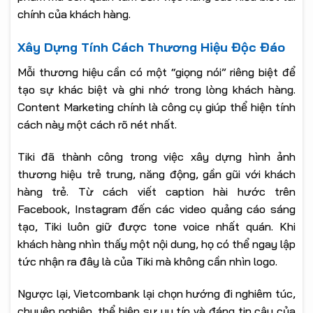
chính của khách hàng.
Xây Dựng Tính Cách Thương Hiệu Độc Đáo
Mỗi thương hiệu cần có một “giọng nói” riêng biệt để
tạo sự khác biệt và ghi nhớ trong lòng khách hàng.
Content Marketing chính là công cụ giúp thể hiện tính
cách này một cách rõ nét nhất.
Tiki đã thành công trong việc xây dựng hình ảnh
thương hiệu trẻ trung, năng động, gần gũi với khách
hàng trẻ. Từ cách viết caption hài hước trên
Facebook, Instagram đến các video quảng cáo sáng
tạo, Tiki luôn giữ được tone voice nhất quán. Khi
khách hàng nhìn thấy một nội dung, họ có thể ngay lập
tức nhận ra đây là của Tiki mà không cần nhìn logo.
Ngược lại, Vietcombank lại chọn hướng đi nghiêm túc,
chuyên nghiệp, thể hiện sự uy tín và đáng tin cậy của