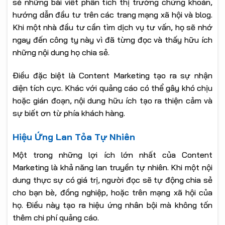
sẻ những bài viết phân tích thị trường chứng khoán,
hướng dẫn đầu tư trên các trang mạng xã hội và blog.
Khi một nhà đầu tư cần tìm dịch vụ tư vấn, họ sẽ nhớ
ngay đến công ty này vì đã từng đọc và thấy hữu ích
những nội dung họ chia sẻ.
Điều đặc biệt là Content Marketing tạo ra sự nhận
diện tích cực. Khác với quảng cáo có thể gây khó chịu
hoặc gián đoạn, nội dung hữu ích tạo ra thiện cảm và
sự biết ơn từ phía khách hàng.
Hiệu Ứng Lan Tỏa Tự Nhiên
Một trong những lợi ích lớn nhất của Content
Marketing là khả năng lan truyền tự nhiên. Khi một nội
dung thực sự có giá trị, người đọc sẽ tự động chia sẻ
cho bạn bè, đồng nghiệp, hoặc trên mạng xã hội của
họ. Điều này tạo ra hiệu ứng nhân bội mà không tốn
thêm chi phí quảng cáo.