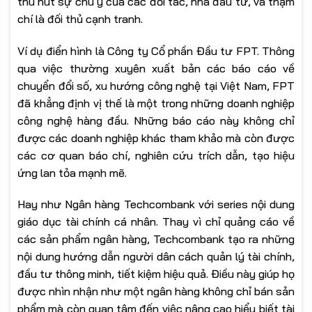
thu hút sự chú ý của các đối tác, nhà đầu tư, và thậm
chí là đối thủ cạnh tranh.
Ví dụ điển hình là Công ty Cổ phần Đầu tư FPT. Thông
qua việc thường xuyên xuất bản các báo cáo về
chuyển đổi số, xu hướng công nghệ tại Việt Nam, FPT
đã khẳng định vị thế là một trong những doanh nghiệp
công nghệ hàng đầu. Những báo cáo này không chỉ
được các doanh nghiệp khác tham khảo mà còn được
các cơ quan báo chí, nghiên cứu trích dẫn, tạo hiệu
ứng lan tỏa mạnh mẽ.
Hay như Ngân hàng Techcombank với series nội dung
giáo dục tài chính cá nhân. Thay vì chỉ quảng cáo về
các sản phẩm ngân hàng, Techcombank tạo ra những
nội dung hướng dẫn người dân cách quản lý tài chính,
đầu tư thông minh, tiết kiệm hiệu quả. Điều này giúp họ
được nhìn nhận như một ngân hàng không chỉ bán sản
phẩm mà còn quan tâm đến việc nâng cao hiểu biết tài