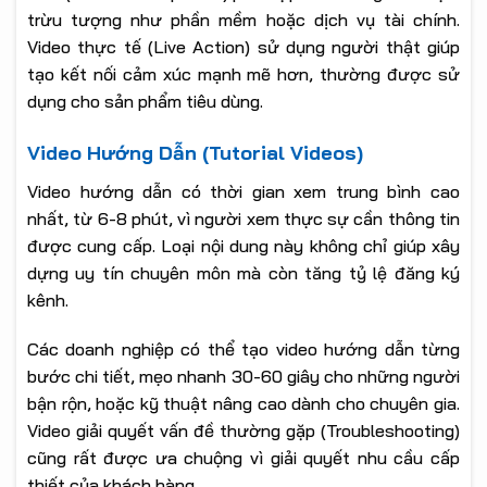
trừu tượng như phần mềm hoặc dịch vụ tài chính.
Video thực tế (Live Action) sử dụng người thật giúp
tạo kết nối cảm xúc mạnh mẽ hơn, thường được sử
dụng cho sản phẩm tiêu dùng.
Video Hướng Dẫn (Tutorial Videos)
Video hướng dẫn có thời gian xem trung bình cao
nhất, từ 6-8 phút, vì người xem thực sự cần thông tin
được cung cấp. Loại nội dung này không chỉ giúp xây
dựng uy tín chuyên môn mà còn tăng tỷ lệ đăng ký
kênh.
Các doanh nghiệp có thể tạo video hướng dẫn từng
bước chi tiết, mẹo nhanh 30-60 giây cho những người
bận rộn, hoặc kỹ thuật nâng cao dành cho chuyên gia.
Video giải quyết vấn đề thường gặp (Troubleshooting)
cũng rất được ưa chuộng vì giải quyết nhu cầu cấp
thiết của khách hàng.