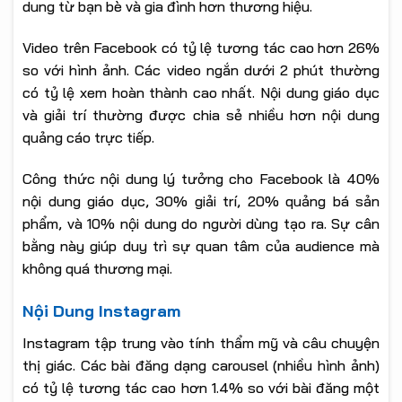
dung từ bạn bè và gia đình hơn thương hiệu.
Video trên Facebook có tỷ lệ tương tác cao hơn 26%
so với hình ảnh. Các video ngắn dưới 2 phút thường
có tỷ lệ xem hoàn thành cao nhất. Nội dung giáo dục
và giải trí thường được chia sẻ nhiều hơn nội dung
quảng cáo trực tiếp.
Công thức nội dung lý tưởng cho Facebook là 40%
nội dung giáo dục, 30% giải trí, 20% quảng bá sản
phẩm, và 10% nội dung do người dùng tạo ra. Sự cân
bằng này giúp duy trì sự quan tâm của audience mà
không quá thương mại.
Nội Dung Instagram
Instagram tập trung vào tính thẩm mỹ và câu chuyện
thị giác. Các bài đăng dạng carousel (nhiều hình ảnh)
có tỷ lệ tương tác cao hơn 1.4% so với bài đăng một