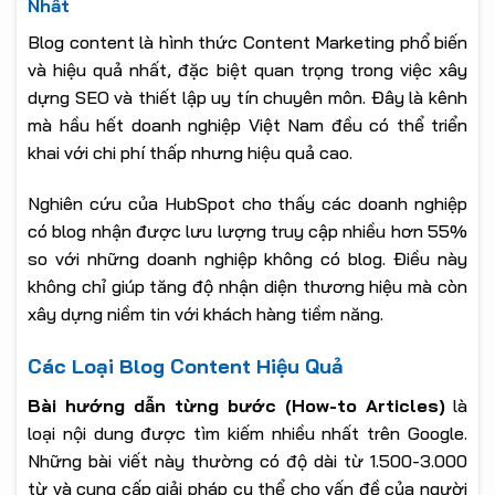
Nhất
Blog content là hình thức Content Marketing phổ biến
và hiệu quả nhất, đặc biệt quan trọng trong việc xây
dựng SEO và thiết lập uy tín chuyên môn. Đây là kênh
mà hầu hết doanh nghiệp Việt Nam đều có thể triển
khai với chi phí thấp nhưng hiệu quả cao.
Nghiên cứu của HubSpot cho thấy các doanh nghiệp
có blog nhận được lưu lượng truy cập nhiều hơn 55%
so với những doanh nghiệp không có blog. Điều này
không chỉ giúp tăng độ nhận diện thương hiệu mà còn
xây dựng niềm tin với khách hàng tiềm năng.
Các Loại Blog Content Hiệu Quả
Bài hướng dẫn từng bước (How-to Articles)
là
loại nội dung được tìm kiếm nhiều nhất trên Google.
Những bài viết này thường có độ dài từ 1.500-3.000
từ và cung cấp giải pháp cụ thể cho vấn đề của người