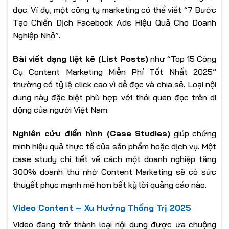
đọc. Ví dụ, một công ty marketing có thể viết “7 Bước
Tạo Chiến Dịch Facebook Ads Hiệu Quả Cho Doanh
Nghiệp Nhỏ”.
Bài viết dạng liệt kê (List Posts)
như “Top 15 Công
Cụ Content Marketing Miễn Phí Tốt Nhất 2025”
thường có tỷ lệ click cao vì dễ đọc và chia sẻ. Loại nội
dung này đặc biệt phù hợp với thói quen đọc trên di
động của người Việt Nam.
Nghiên cứu điển hình (Case Studies)
giúp chứng
minh hiệu quả thực tế của sản phẩm hoặc dịch vụ. Một
case study chi tiết về cách một doanh nghiệp tăng
300% doanh thu nhờ Content Marketing sẽ có sức
thuyết phục mạnh mẽ hơn bất kỳ lời quảng cáo nào.
Video Content – Xu Hướng Thống Trị 2025
Video đang trở thành loại nội dung được ưa chuộng