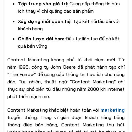
Tập trung vào giá trị:
Cung cấp thông tin hữu
ích thay vì chỉ quảng cáo sản phẩm
Xây dựng mối quan hệ:
Tạo kết nối lâu dài với
khách hàng
Chiến lược dài hạn:
Đầu tư liên tục để có kết
quả bền vững
Content Marketing không phải là khái niệm mới. Từ
năm 1895, công ty John Deere đã phát hành tạp chí
“The Furrow” để cung cấp thông tin hữu ích cho nông
dân. Tuy nhiên, thuật ngữ “Content Marketing” chỉ
thực sự phổ biến từ đầu những năm 2000 khi internet
phát triển mạnh mẽ.
Content Marketing khác biệt hoàn toàn với
marketing
truyền thống. Thay vì gián đoạn khách hàng bằng
thông điệp bán hàng, Content Marketing thu hút
khách hàng bằng nội dung có giá trị mà họ thực sự