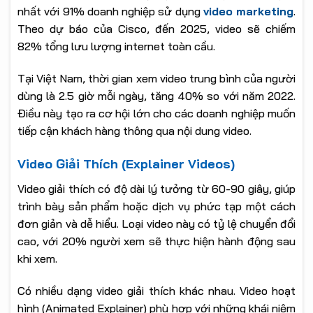
nhất với 91% doanh nghiệp sử dụng
video marketing
.
Theo dự báo của Cisco, đến 2025, video sẽ chiếm
82% tổng lưu lượng internet toàn cầu.
Tại Việt Nam, thời gian xem video trung bình của người
dùng là 2.5 giờ mỗi ngày, tăng 40% so với năm 2022.
Điều này tạo ra cơ hội lớn cho các doanh nghiệp muốn
tiếp cận khách hàng thông qua nội dung video.
Video Giải Thích (Explainer Videos)
Video giải thích có độ dài lý tưởng từ 60-90 giây, giúp
trình bày sản phẩm hoặc dịch vụ phức tạp một cách
đơn giản và dễ hiểu. Loại video này có tỷ lệ chuyển đổi
cao, với 20% người xem sẽ thực hiện hành động sau
khi xem.
Có nhiều dạng video giải thích khác nhau. Video hoạt
hình (Animated Explainer) phù hợp với những khái niệm