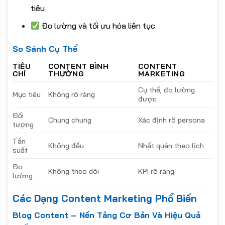
tiêu
Đo lường và tối ưu hóa liên tục
So Sánh Cụ Thể
TIÊU
CONTENT BÌNH
CONTENT
CHÍ
THƯỜNG
MARKETING
Cụ thể, đo lường
Mục tiêu
Không rõ ràng
được
Đối
Chung chung
Xác định rõ persona
tượng
Tần
Không đều
Nhất quán theo lịch
suất
Đo
Không theo dõi
KPI rõ ràng
lường
Các Dạng Content Marketing Phổ Biến
Blog Content – Nền Tảng Cơ Bản Và Hiệu Quả