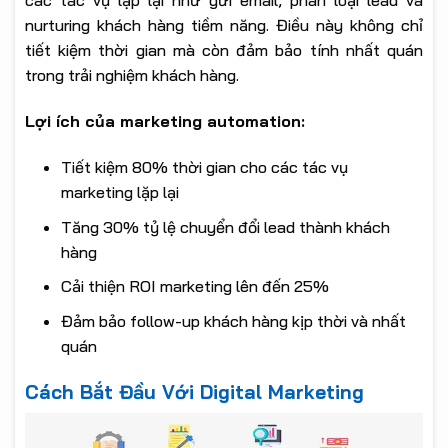
các tác vụ lặp lại như gửi email, phân loại lead và
nurturing khách hàng tiềm năng. Điều này không chỉ
tiết kiệm thời gian mà còn đảm bảo tính nhất quán
trong trải nghiệm khách hàng.
Lợi ích của marketing automation:
Tiết kiệm 80% thời gian cho các tác vụ
marketing lặp lại
Tăng 30% tỷ lệ chuyển đổi lead thành khách
hàng
Cải thiện ROI marketing lên đến 25%
Đảm bảo follow-up khách hàng kịp thời và nhất
quán
Cách Bắt Đầu Với Digital Marketing