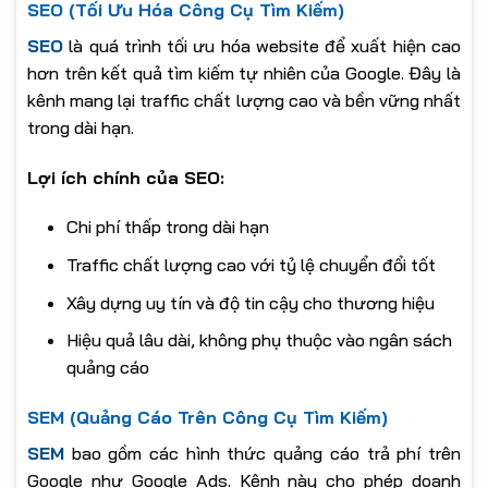
SEO (Tối Ưu Hóa Công Cụ Tìm Kiếm)
SEO
là quá trình tối ưu hóa website để xuất hiện cao
hơn trên kết quả tìm kiếm tự nhiên của Google. Đây là
kênh mang lại traffic chất lượng cao và bền vững nhất
trong dài hạn.
Lợi ích chính của SEO:
Chi phí thấp trong dài hạn
Traffic chất lượng cao với tỷ lệ chuyển đổi tốt
Xây dựng uy tín và độ tin cậy cho thương hiệu
Hiệu quả lâu dài, không phụ thuộc vào ngân sách
quảng cáo
SEM (Quảng Cáo Trên Công Cụ Tìm Kiếm)
SEM
bao gồm các hình thức quảng cáo trả phí trên
Google như Google Ads. Kênh này cho phép doanh