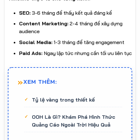
SEO:
3-6 tháng để thấy kết quả đáng kể
Content Marketing:
2-4 tháng để xây dựng
audience
Social Media:
1-3 tháng để tăng engagement
Paid Ads:
Ngay lập tức nhưng cần tối ưu liên tục
XEM THÊM:
Tỷ lệ vàng trong thiết kế
OOH Là Gì? Khám Phá Hình Thức
Quảng Cáo Ngoài Trời Hiệu Quả