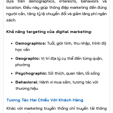
dựa trên demographics, interests, behaviors và
location. Điều này giúp thông điệp marketing đến đúng
người cần, tăng tỷ lệ chuyển đổi và giảm lãng phí ngân
sách.
Khả năng targeting của digital marketing:
Demographics:
Tuổi, giới tính, thu nhập, trình độ
học vấn
Geographic:
Vị trí địa lý cụ thể đến từng quận,
phường
Psychographic:
Sở thích, quan tâm, lối sống
Behavioral:
Hành vi mua sắm, tương tác với
thương hiệu
Tương Tác Hai Chiều Với Khách Hàng
Khác với marketing truyền thống chỉ truyền tải thông