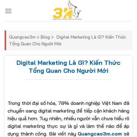
Skip
to
content
Quangcao3m
>
Blog
>
Digital Marketing Là Gì? Kiến Thức
Tổng Quan Cho Người Mới
Digital Marketing Là Gì? Kiến Thức
Tổng Quan Cho Người Mới
Trong thời đại số hóa, 78% doanh nghiệp Việt Nam đã
chuyển sang digital marketing để tiếp cận khách hàng
hiệu quả hơn. Tuy nhiên, nhiều người vẫn chưa hiểu rõ
digital marketing thực sự là gì và làm thế nào để áp
dụng thành công. Bài viết này
Quangcao3m.com
sẽ