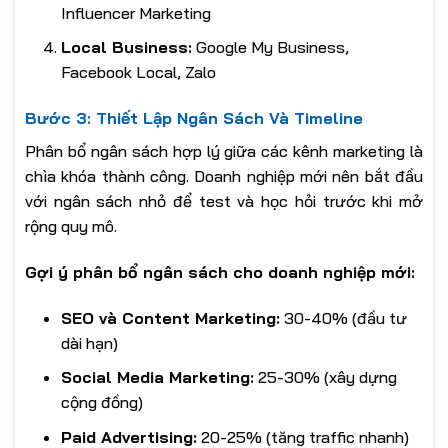
Influencer Marketing
Local Business:
Google My Business,
Facebook Local, Zalo
Bước 3: Thiết Lập Ngân Sách Và Timeline
Phân bổ ngân sách hợp lý giữa các kênh marketing là
chìa khóa thành công. Doanh nghiệp mới nên bắt đầu
với ngân sách nhỏ để test và học hỏi trước khi mở
rộng quy mô.
Gợi ý phân bổ ngân sách cho doanh nghiệp mới:
SEO và Content Marketing:
30-40% (đầu tư
dài hạn)
Social Media Marketing:
25-30% (xây dựng
cộng đồng)
Paid Advertising:
20-25% (tăng traffic nhanh)