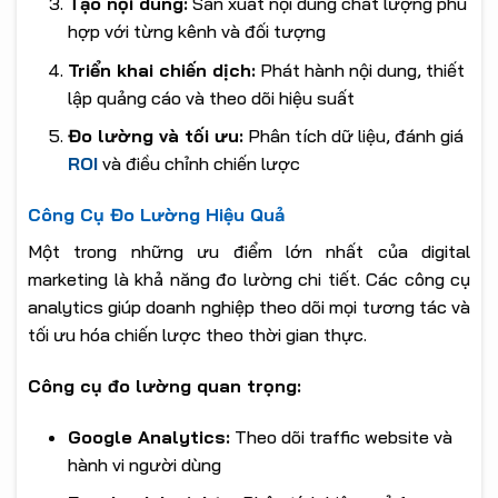
Tạo nội dung:
Sản xuất nội dung chất lượng phù
hợp với từng kênh và đối tượng
Triển khai chiến dịch:
Phát hành nội dung, thiết
lập quảng cáo và theo dõi hiệu suất
Đo lường và tối ưu:
Phân tích dữ liệu, đánh giá
ROI
và điều chỉnh chiến lược
Công Cụ Đo Lường Hiệu Quả
Một trong những ưu điểm lớn nhất của digital
marketing là khả năng đo lường chi tiết. Các công cụ
analytics giúp doanh nghiệp theo dõi mọi tương tác và
tối ưu hóa chiến lược theo thời gian thực.
Công cụ đo lường quan trọng:
Google Analytics:
Theo dõi traffic website và
hành vi người dùng