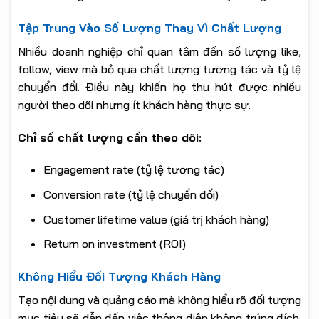
Tập Trung Vào Số Lượng Thay Vì Chất Lượng
Nhiều doanh nghiệp chỉ quan tâm đến số lượng like,
follow, view mà bỏ qua chất lượng tương tác và tỷ lệ
chuyển đổi. Điều này khiến họ thu hút được nhiều
người theo dõi nhưng ít khách hàng thực sự.
Chỉ số chất lượng cần theo dõi:
Engagement rate (tỷ lệ tương tác)
Conversion rate (tỷ lệ chuyển đổi)
Customer lifetime value (giá trị khách hàng)
Return on investment (ROI)
Không Hiểu Đối Tượng Khách Hàng
Tạo nội dung và quảng cáo mà không hiểu rõ đối tượng
mục tiêu sẽ dẫn đến việc thông điệp không trúng đích.