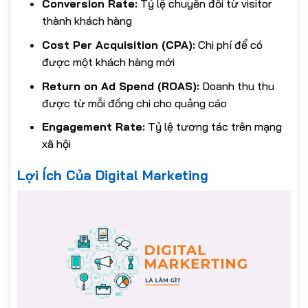
Conversion Rate:
Tỷ lệ chuyển đổi từ visitor
thành khách hàng
Cost Per Acquisition (CPA):
Chi phí để có
được một khách hàng mới
Return on Ad Spend (ROAS):
Doanh thu thu
được từ mỗi đồng chi cho quảng cáo
Engagement Rate:
Tỷ lệ tương tác trên mạng
xã hội
Lợi Ích Của Digital Marketing