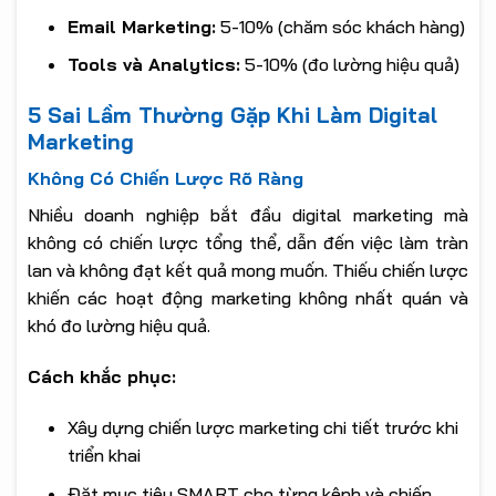
Email Marketing:
5-10% (chăm sóc khách hàng)
Tools và Analytics:
5-10% (đo lường hiệu quả)
5 Sai Lầm Thường Gặp Khi Làm Digital
Marketing
Không Có Chiến Lược Rõ Ràng
Nhiều doanh nghiệp bắt đầu digital marketing mà
không có chiến lược tổng thể, dẫn đến việc làm tràn
lan và không đạt kết quả mong muốn. Thiếu chiến lược
khiến các hoạt động marketing không nhất quán và
khó đo lường hiệu quả.
Cách khắc phục:
Xây dựng chiến lược marketing chi tiết trước khi
triển khai
Đặt mục tiêu SMART cho từng kênh và chiến