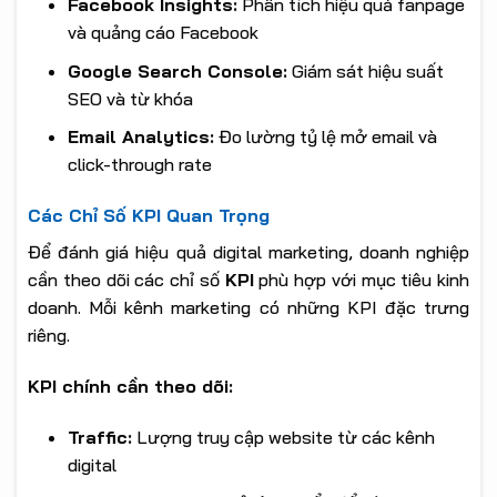
Facebook Insights:
Phân tích hiệu quả fanpage
và quảng cáo Facebook
Google Search Console:
Giám sát hiệu suất
SEO và từ khóa
Email Analytics:
Đo lường tỷ lệ mở email và
click-through rate
Các Chỉ Số KPI Quan Trọng
Để đánh giá hiệu quả digital marketing, doanh nghiệp
cần theo dõi các chỉ số
KPI
phù hợp với mục tiêu kinh
doanh. Mỗi kênh marketing có những KPI đặc trưng
riêng.
KPI chính cần theo dõi:
Traffic:
Lượng truy cập website từ các kênh
digital