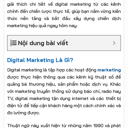
giải thích chi tiết về digital marketing từ các kênh
chính đến chiến lược thực tế, giúp bạn nắm vững kiến
thức nền tảng và bắt đầu xây dựng chiến dịch
marketing hiệu quả ngay hôm nay.
Nội dung bài viết
Digital Marketing Là Gì?
Digital marketing là tập hợp các hoạt động
marketing
được thực hiện thông qua các kênh kỹ thuật số để
quảng bá thương hiệu, sản phẩm hoặc dịch vụ. Khác
với marketing truyền thống sử dụng báo chí, radio hay
TV, digital marketing tận dụng internet và các thiết bị
điện tử để tiếp cận khách hàng một cách chính xác và
đo lường được.
Thuật ngữ này xuất hiện từ những năm 1990 và phát