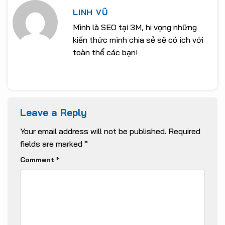
Minh
Nhất 2025
LINH VŨ
Mình là SEO tại 3M, hi vọng những
kiến thức mình chia sẻ sẽ có ích với
toàn thể các bạn!
Leave a Reply
Your email address will not be published.
Required
fields are marked
*
Comment
*