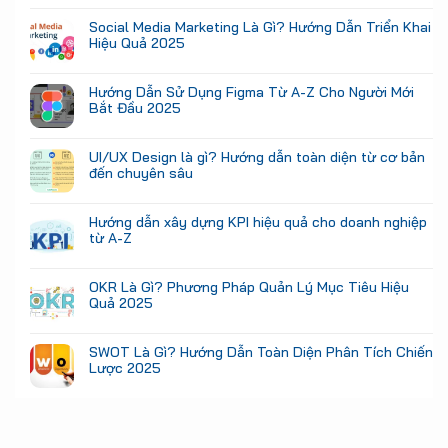
Social Media Marketing Là Gì? Hướng Dẫn Triển Khai
Hiệu Quả 2025
Hướng Dẫn Sử Dụng Figma Từ A-Z Cho Người Mới
Bắt Đầu 2025
UI/UX Design là gì? Hướng dẫn toàn diện từ cơ bản
đến chuyên sâu
Hướng dẫn xây dựng KPI hiệu quả cho doanh nghiệp
từ A-Z
OKR Là Gì? Phương Pháp Quản Lý Mục Tiêu Hiệu
Quả 2025
SWOT Là Gì? Hướng Dẫn Toàn Diện Phân Tích Chiến
Lược 2025