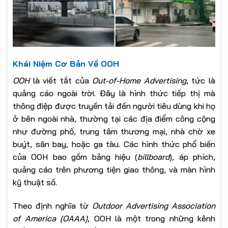
Khái Niệm Cơ Bản Về OOH
OOH
là viết tắt của
Out-of-Home Advertising
, tức là
quảng cáo ngoài trời. Đây là hình thức tiếp thị mà
thông điệp được truyền tải đến người tiêu dùng khi họ
ở bên ngoài nhà, thường tại các địa điểm công cộng
như đường phố, trung tâm thương mại, nhà chờ xe
buýt, sân bay, hoặc ga tàu. Các hình thức phổ biến
của OOH bao gồm bảng hiệu (
billboard
), áp phích,
quảng cáo trên phương tiện giao thông, và màn hình
kỹ thuật số.
Theo định nghĩa từ
Outdoor Advertising Association
of America (OAAA)
, OOH là một trong những kênh