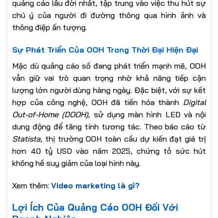
quảng cáo lâu đời nhất, tập trung vào việc thu hút sự
chú ý của người đi đường thông qua hình ảnh và
thông điệp ấn tượng.
Sự Phát Triển Của OOH Trong Thời Đại Hiện Đại
Mặc dù quảng cáo số đang phát triển mạnh mẽ, OOH
vẫn giữ vai trò quan trọng nhờ khả năng tiếp cận
lượng lớn người dùng hàng ngày. Đặc biệt, với sự kết
hợp của công nghệ, OOH đã tiến hóa thành
Digital
Out-of-Home (DOOH)
, sử dụng màn hình LED và nội
dung động để tăng tính tương tác. Theo báo cáo từ
Statista
, thị trường OOH toàn cầu dự kiến đạt giá trị
hơn 40 tỷ USD vào năm 2025, chứng tỏ sức hút
không hề suy giảm của loại hình này.
Xem thêm:
Video marketing là gì?
Lợi Ích Của Quảng Cáo OOH Đối Với