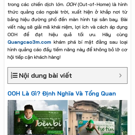
trong các chiến dịch lớn.
OOH
(Out-of-Home) là hình
thức quảng cáo ngoài trời, xuất hiện ở khắp nơi từ
bảng hiệu đường phố đến màn hình tại sân bay. Bài
viết này sẽ giải mã khái niệm, lợi ích và cách áp dụng
OOH để đạt hiệu quả tối ưu. Hãy cùng
Quangcao3m.com
khám phá bí mật đằng sau loại
hình quảng cáo đầy tiềm năng này để không bỏ lỡ cơ
hội tiếp cận khách hàng!
Nội dung bài viết
OOH Là Gì? Định Nghĩa Và Tổng Quan