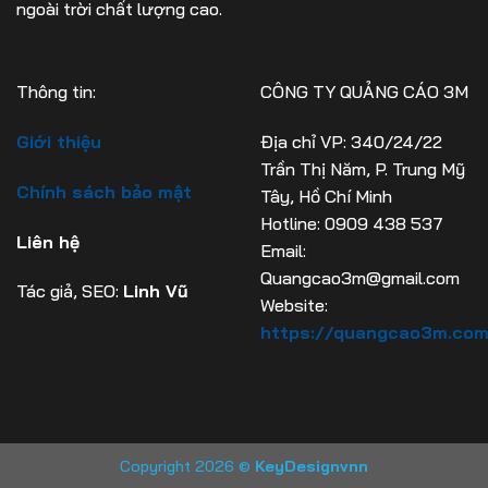
ngoài trời chất lượng cao.
Thông tin:
CÔNG TY QUẢNG CÁO 3M
Giới thiệu
Địa chỉ VP: 340/24/22
Trần Thị Năm, P. Trung Mỹ
Chính sách bảo mật
Tây, Hồ Chí Minh
Hotline: 0909 438 537
Liên hệ
Email:
Quangcao3m@gmail.com
Tác giả, SEO:
Linh Vũ
Website:
https://quangcao3m.co
Copyright 2026 ©
KeyDesignvnn