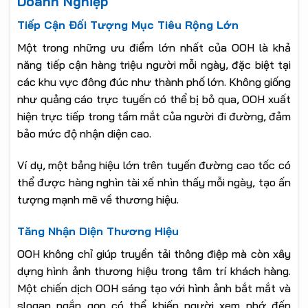
Doanh Nghiệp
Tiếp Cận Đối Tượng Mục Tiêu Rộng Lớn
Một trong những ưu điểm lớn nhất của OOH là khả
năng tiếp cận hàng triệu người mỗi ngày, đặc biệt tại
các khu vực đông đúc như thành phố lớn. Không giống
như quảng cáo trực tuyến có thể bị bỏ qua, OOH xuất
hiện trực tiếp trong tầm mắt của người đi đường, đảm
bảo mức độ nhận diện cao.
Ví dụ, một bảng hiệu lớn trên tuyến đường cao tốc có
thể được hàng nghìn tài xế nhìn thấy mỗi ngày, tạo ấn
tượng mạnh mẽ về thương hiệu.
Tăng Nhận Diện Thương Hiệu
OOH không chỉ giúp truyền tải thông điệp mà còn xây
dựng hình ảnh thương hiệu trong tâm trí khách hàng.
Một chiến dịch OOH sáng tạo với hình ảnh bắt mắt và
slogan ngắn gọn có thể khiến người xem nhớ đến