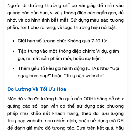
Người đi đường thường chỉ có vài giây để nhìn vào
quảng cáo của bạn, vì vậy thông điệp cần ngắn gọn, dễ
nhớ, và có hình ảnh bắt mắt. Sử dụng màu sắc tương
phản, font chữ rõ ràng, và logo thương hiệu nổi bật.
Giới hạn số lượng chữ: Không quá 7-10 từ.
Tập trung vào một thông điệp chính: Ví dụ, giảm
giá, ra mắt sản phẩm mới, hoặc sự kiện.
Thêm yếu tố kêu gọi hành động (CTA): Như “Gọi
ngay hôm nay!” hoặc “Truy cập website”.
Đo Lường Và Tối Ưu Hóa
Mặc dù việc đo lường hiệu quả của OOH không dễ như
quảng cáo số, bạn vẫn có thể sử dụng các phương
pháp như khảo sát khách hàng, theo dõi lưu lượng
truy cập website sau chiến dịch, hoặc sử dụng mã QR
để đánh giá mức độ tương tác. Dựa trên kết quả, hãy