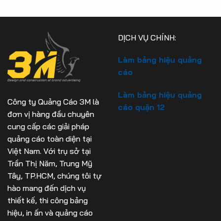
DỊCH VỤ CHÍNH:
Làm bảng hiệu quảng
cáo
Làm bảng hiệu quảng
Công ty Quảng Cáo 3M là
cáo quận 12
đơn vị hàng đầu chuyên
cung cấp các giải pháp
quảng cáo toàn diện tại
Việt Nam. Với trụ sở tại
Trần Thị Năm, Trung Mỹ
Tây, TP.HCM, chúng tôi tự
hào mang đến dịch vụ
thiết kế, thi công bảng
hiệu, in ấn và quảng cáo