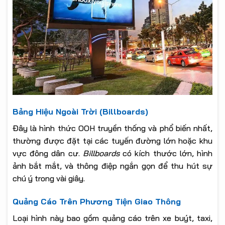
Bảng Hiệu Ngoài Trời (Billboards)
Đây là hình thức OOH truyền thống và phổ biến nhất,
thường được đặt tại các tuyến đường lớn hoặc khu
vực đông dân cư.
Billboards
có kích thước lớn, hình
ảnh bắt mắt, và thông điệp ngắn gọn để thu hút sự
chú ý trong vài giây.
Quảng Cáo Trên Phương Tiện Giao Thông
Loại hình này bao gồm quảng cáo trên xe buýt, taxi,