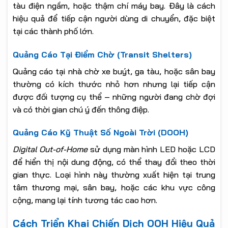
tàu điện ngầm, hoặc thậm chí máy bay. Đây là cách
hiệu quả để tiếp cận người dùng di chuyển, đặc biệt
tại các thành phố lớn.
Quảng Cáo Tại Điểm Chờ (Transit Shelters)
Quảng cáo tại nhà chờ xe buýt, ga tàu, hoặc sân bay
thường có kích thước nhỏ hơn nhưng lại tiếp cận
được đối tượng cụ thể – những người đang chờ đợi
và có thời gian chú ý đến thông điệp.
Quảng Cáo Kỹ Thuật Số Ngoài Trời (DOOH)
Digital Out-of-Home
sử dụng màn hình LED hoặc LCD
để hiển thị nội dung động, có thể thay đổi theo thời
gian thực. Loại hình này thường xuất hiện tại trung
tâm thương mại, sân bay, hoặc các khu vực công
cộng, mang lại tính tương tác cao hơn.
Cách Triển Khai Chiến Dịch OOH Hiệu Quả