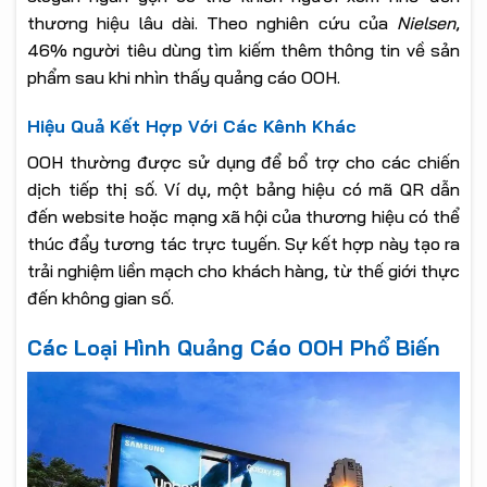
thương hiệu lâu dài. Theo nghiên cứu của
Nielsen
,
46% người tiêu dùng tìm kiếm thêm thông tin về sản
phẩm sau khi nhìn thấy quảng cáo OOH.
Hiệu Quả Kết Hợp Với Các Kênh Khác
OOH thường được sử dụng để bổ trợ cho các chiến
dịch tiếp thị số. Ví dụ, một bảng hiệu có mã QR dẫn
đến website hoặc mạng xã hội của thương hiệu có thể
thúc đẩy tương tác trực tuyến. Sự kết hợp này tạo ra
trải nghiệm liền mạch cho khách hàng, từ thế giới thực
đến không gian số.
Các Loại Hình Quảng Cáo OOH Phổ Biến