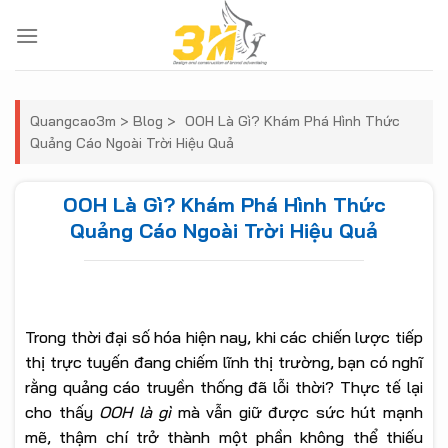
Skip
to
content
Quangcao3m
>
Blog
>
OOH Là Gì? Khám Phá Hình Thức
Quảng Cáo Ngoài Trời Hiệu Quả
OOH Là Gì? Khám Phá Hình Thức
Quảng Cáo Ngoài Trời Hiệu Quả
Trong thời đại số hóa hiện nay, khi các chiến lược tiếp
thị trực tuyến đang chiếm lĩnh thị trường, bạn có nghĩ
rằng quảng cáo truyền thống đã lỗi thời? Thực tế lại
cho thấy
OOH là gì
mà vẫn giữ được sức hút mạnh
mẽ, thậm chí trở thành một phần không thể thiếu