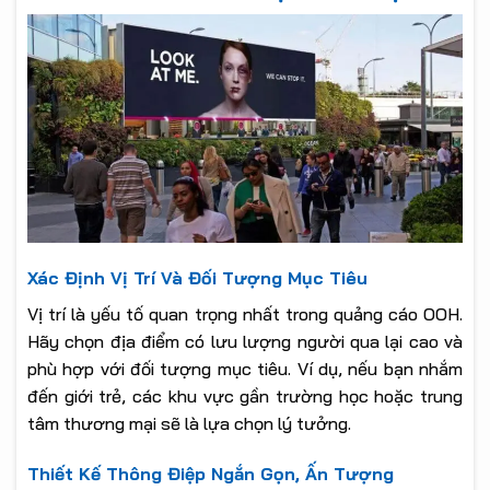
Xác Định Vị Trí Và Đối Tượng Mục Tiêu
Vị trí là yếu tố quan trọng nhất trong quảng cáo OOH.
Hãy chọn địa điểm có lưu lượng người qua lại cao và
phù hợp với đối tượng mục tiêu. Ví dụ, nếu bạn nhắm
đến giới trẻ, các khu vực gần trường học hoặc trung
tâm thương mại sẽ là lựa chọn lý tưởng.
Thiết Kế Thông Điệp Ngắn Gọn, Ấn Tượng