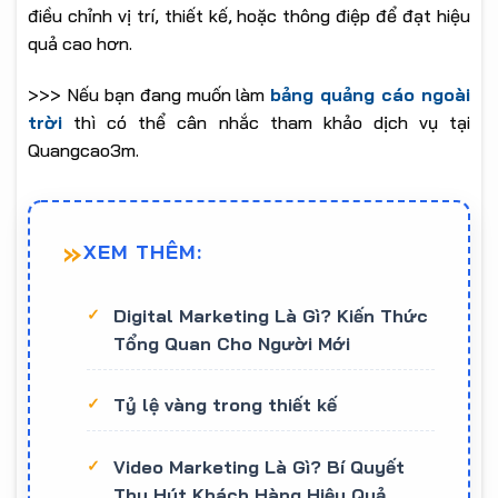
điều chỉnh vị trí, thiết kế, hoặc thông điệp để đạt hiệu
quả cao hơn.
>>> Nếu bạn đang muốn làm
bảng quảng cáo ngoài
trời
thì có thể cân nhắc tham khảo dịch vụ tại
Quangcao3m.
XEM THÊM:
Digital Marketing Là Gì? Kiến Thức
Tổng Quan Cho Người Mới
Tỷ lệ vàng trong thiết kế
Video Marketing Là Gì? Bí Quyết
Thu Hút Khách Hàng Hiệu Quả